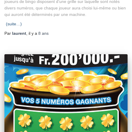
joueurs de bingo disposent d’une grille sur laquelle sont notés
divers numéros, que chaque joueur aura choisi lui-même ou bien
qui auront été déterminés par une machine.
(suite…)
Par
laurent
, il y a
8 ans