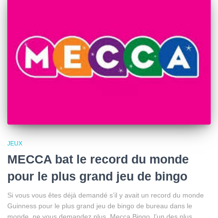
JEUX
MECCA bat le record du monde
pour le plus grand jeu de bingo
Si vous vous êtes déjà demandé s’il y avait un record du monde
Guinness pour le plus grand jeu de bingo de bureau dans le
monde, ne vous demandez plus. Mecca Bingo, l’un des plus