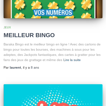
JEUX
MEILLEUR BINGO
Baraka Bingo est le meilleur bingo en ligne ! Avec des cartons de
bingo pour toutes les bourses, des machines à sous pour les
adeptes, des Jackpots fantastiques, des cartes à gratter pour les
fans des jeux de grattage et même des
Lire la suite
Par
laurent
, il y a
8 ans