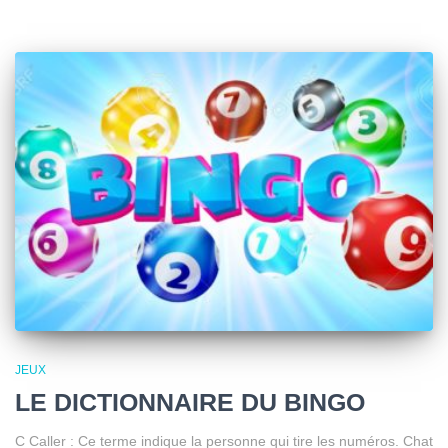
JEUX
LE DICTIONNAIRE DU BINGO
C Caller : Ce terme indique la personne qui tire les numéros. Chat